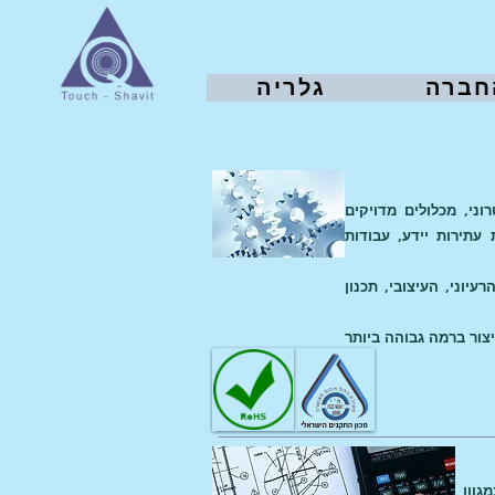
חברה
גלריה
וד אלקטרוני, מכלולים מדויקים
עתירות יידע, עבודות
 שלב: הרעיוני, העיצובי, תכנון
צור ברמה גבוהה ביותר
גוון