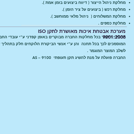
מחלקת ניהול הייצור ( דיווח ביצועים בזמן אמת ).
מחלקת רכש ( ביצועים על ציר הזמן ).
מחלקת המשלוחים ( ניהול מלאי ממוחשב ).
מחלקת כספים .
מערכת אבטחת איכות מאושרת לתקן ISO
9001:2008
תהליכי הייצור בכל מחלקות החברה מבוקרים באופן קפדני ע"י עובדי החב
המוסמכים לכך בכל תחנה והן ע"י אנשי הביקורת הלוקחים חלק בתהליך 
לשלב המוצר המוגמר .
החברה פועלת על מנת להשיג תקן תעופתי AS – 9100