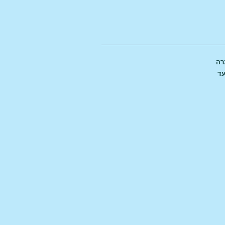
רה
עד