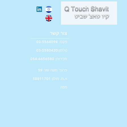
צור קשר
פקס: 03-5564094
טלפון:03-5580420
מכירות: 054-6656580
פרופ' משה שור 59
א.ת. חולון 58811701
מפה